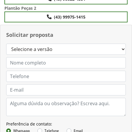
Plantão Peças 2
(43) 99975-1415
Solicitar proposta
Preferência de contato:
Whatsapp
Telefone
Email