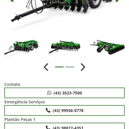
Anterior
Próximo
Contato
(43) 3523-7500
Emergência Serviços
(43) 99936-0778
Plantão Peças 1
(43) 98822-4351