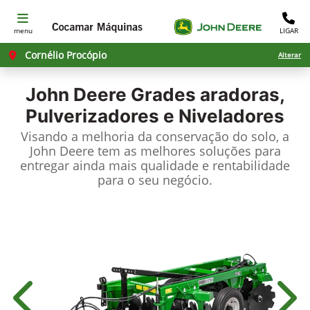
menu
LIGAR
Cornélio Procópio
Alterar
John Deere
Grades aradoras,
Pulverizadores e Niveladores
Visando a melhoria da conservação do solo, a
John Deere tem as melhores soluções para
entregar ainda mais qualidade e rentabilidade
para o seu negócio.
Anterior
Próx