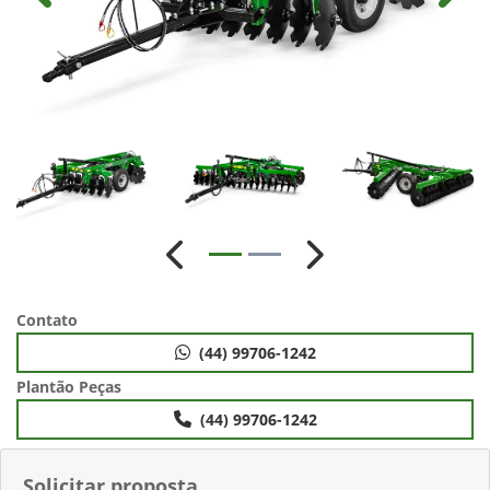
Anterior
Próximo
Contato
(44) 99706-1242
Plantão Peças
(44) 99706-1242
Solicitar proposta