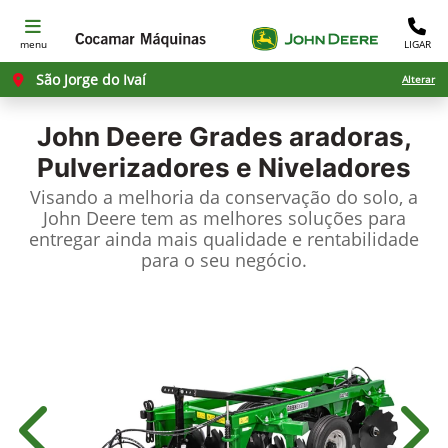
menu
LIGAR
São Jorge do Ivaí
Alterar
John Deere
Grades aradoras,
Pulverizadores e Niveladores
Visando a melhoria da conservação do solo, a
John Deere tem as melhores soluções para
entregar ainda mais qualidade e rentabilidade
para o seu negócio.
Anterior
Próx