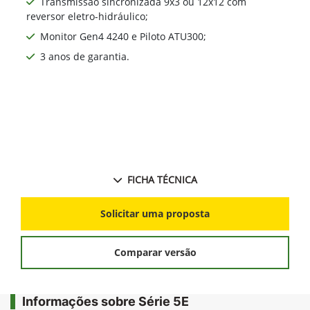
Transmissão sincronizada 9x3 ou 12x12 com
reversor eletro-hidráulico;
Monitor Gen4 4240 e Piloto ATU300;
3 anos de garantia.
FICHA TÉCNICA
Solicitar uma proposta
Comparar versão
Informações sobre Série 5E