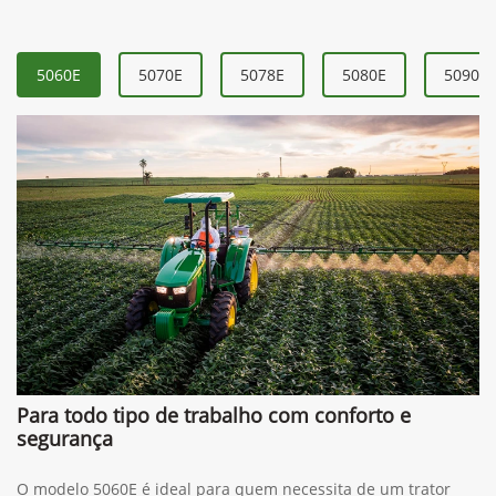
5060E
5070E
5078E
5080E
5090E
Para todo tipo de trabalho com conforto e
segurança
O modelo 5060E é ideal para quem necessita de um trator