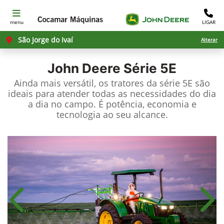
menu
LIGAR
São Jorge do Ivaí
Alterar
John Deere
Série 5E
Ainda mais versátil, os tratores da série 5E são
ideais para atender todas as necessidades do dia
a dia no campo. É potência, economia e
tecnologia ao seu alcance.
Anterior
Próx