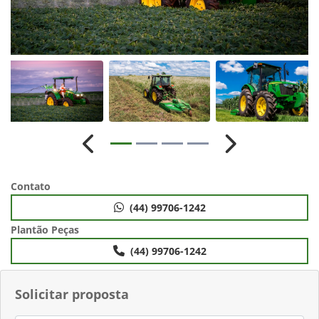
Anterior
Próximo
Contato
(44) 99706-1242
Plantão Peças
(44) 99706-1242
Solicitar proposta