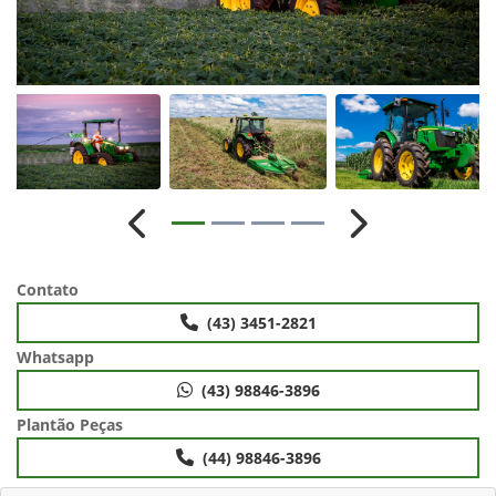
Anterior
Próximo
Contato
(43) 3451-2821
Whatsapp
(43) 98846-3896
Plantão Peças
(44) 98846-3896