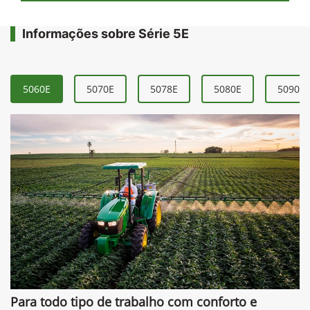
Informações sobre Série 5E
5060E
5070E
5078E
5080E
5090E
Para todo tipo de trabalho com conforto e