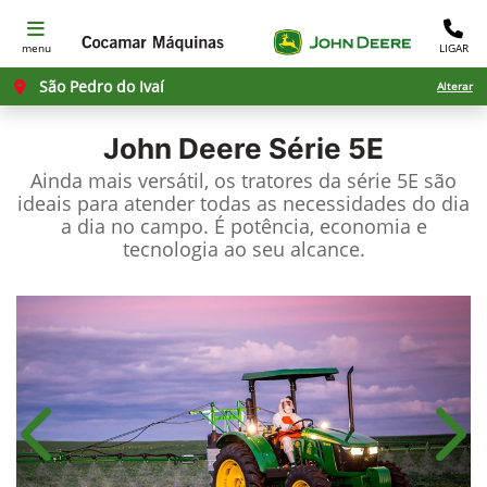
menu
LIGAR
São Pedro do Ivaí
Alterar
John Deere
Série 5E
Ainda mais versátil, os tratores da série 5E são
ideais para atender todas as necessidades do dia
a dia no campo. É potência, economia e
tecnologia ao seu alcance.
Anterior
Próx