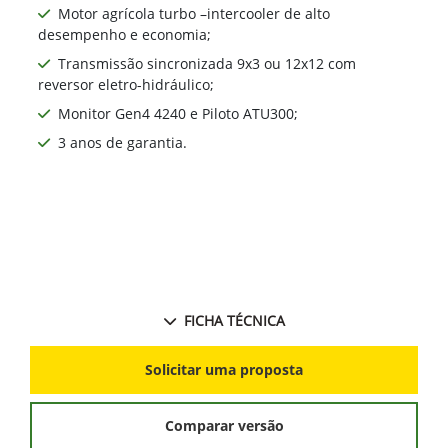
Motor agrícola turbo –intercooler de alto
desempenho e economia;
Transmissão sincronizada 9x3 ou 12x12 com
reversor eletro-hidráulico;
Monitor Gen4 4240 e Piloto ATU300;
3 anos de garantia.
FICHA TÉCNICA
Solicitar uma proposta
Comparar versão