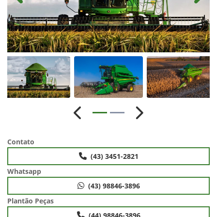
Anterior
Próximo
Contato
(43) 3451-2821
Whatsapp
(43) 98846-3896
Plantão Peças
(44) 98846-3896