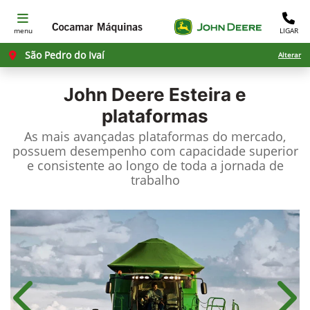
menu
LIGAR
São Pedro do Ivaí
Alterar
John Deere
Esteira e
plataformas
As mais avançadas plataformas do mercado,
possuem desempenho com capacidade superior
e consistente ao longo de toda a jornada de
trabalho
Anterior
Próx