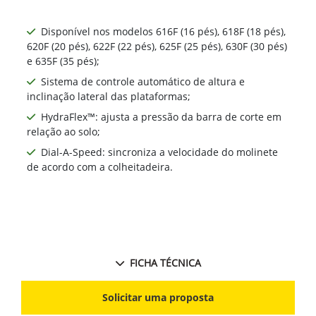
Disponível nos modelos 616F (16 pés), 618F (18 pés),
620F (20 pés), 622F (22 pés), 625F (25 pés), 630F (30 pés)
e 635F (35 pés);
Sistema de controle automático de altura e
inclinação lateral das plataformas;
HydraFlex™: ajusta a pressão da barra de corte em
relação ao solo;
Dial-A-Speed: sincroniza a velocidade do molinete
de acordo com a colheitadeira.
FICHA TÉCNICA
Solicitar uma proposta