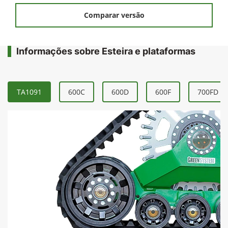
Comparar versão
Informações sobre Esteira e plataformas
TA1091
600C
600D
600F
700FD