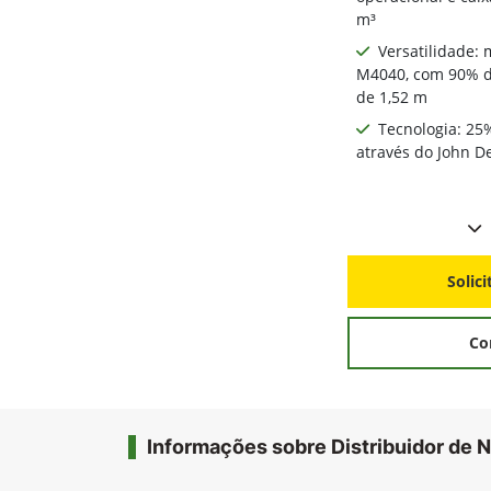
m³
Versatilidade:
M4040, com 90% de
de 1,52 m
Tecnologia: 25
através do John 
Solic
Co
Informações sobre Distribuidor de N