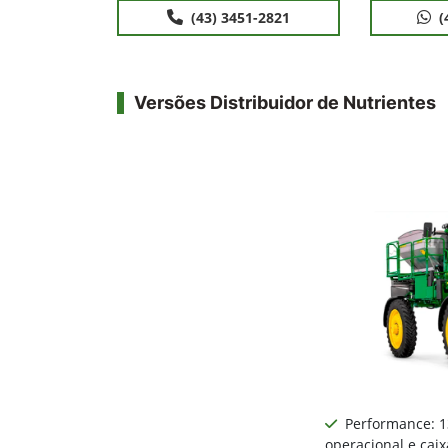
(43) 3451-2821
(
Versões Distribuidor de Nutrientes
Performance: 
operacional e ca