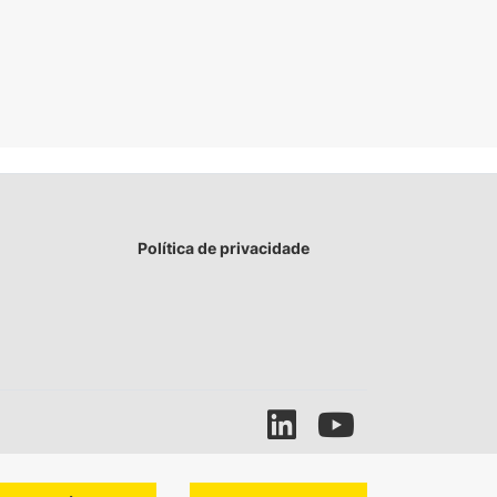
Política de privacidade