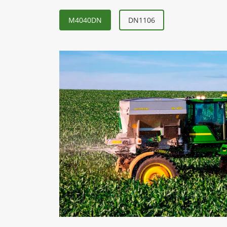
M4040DN
DN1106