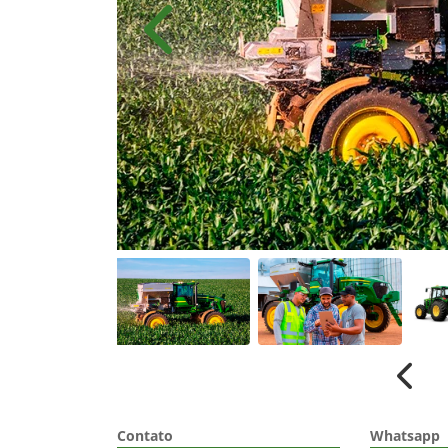
Anterior
Anter
Contato
Whatsapp