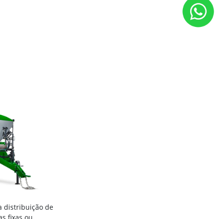
 distribuição de
as fixas ou