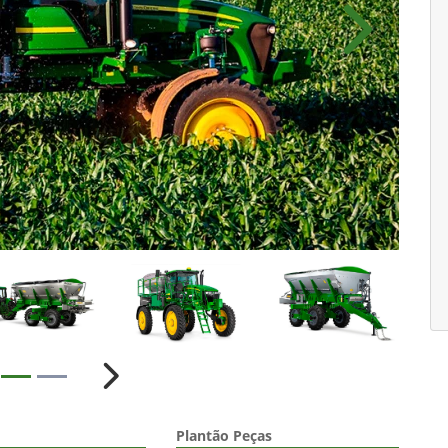
Próximo
ior
Próximo
Plantão Peças