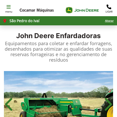
menu
LIGAR
São Pedro do Ivaí
Alterar
John Deere
Enfardadoras
Equipamentos para coletar e enfardar forragens,
desenhados para otimizar as qualidades de suas
reservas forrageiras e no gerenciamento de
resíduos
Anterior
Próx