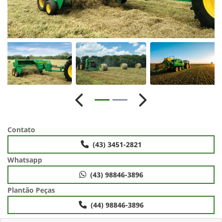
Anterior
Próximo
Contato
(43) 3451-2821
Whatsapp
(43) 98846-3896
Plantão Peças
(44) 98846-3896