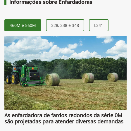
Informações sobre Enfardadoras
460M e 560M
328, 338 e 348
L341
As enfardadora de fardos redondos da série 0M
são projetadas para atender diversas demandas