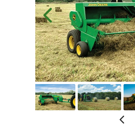
Anterior
Anter