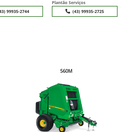
Plantão Serviços
43) 99935-2744
(43) 99935-2725
560M