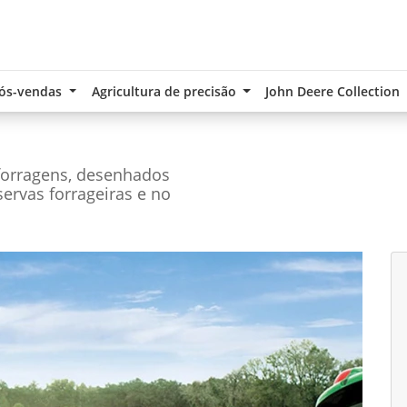
ós-vendas
Agricultura de precisão
John Deere Collection
forragens, desenhados
servas forrageiras e no