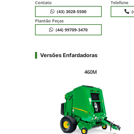
Contato
Telefone
(43) 3028-5500
(
Plantão Peças
(44) 99709-3470
Versões Enfardadoras
460M