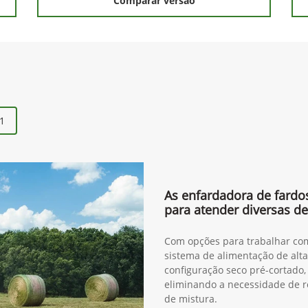
Comparar versão
1
As enfardadora de fardo
para atender diversas 
Com opções para trabalhar com
sistema de alimentação de alt
configuração seco pré-cortado,
eliminando a necessidade de r
de mistura.