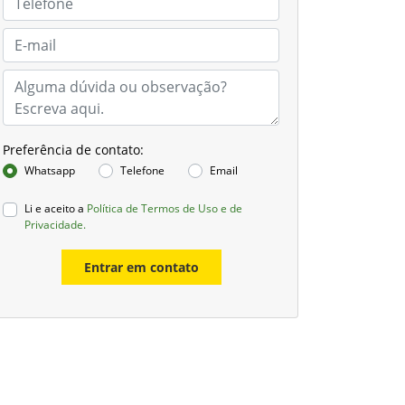
Preferência de contato:
Whatsapp
Telefone
Email
Li e aceito a
Política de Termos de Uso e de
Privacidade.
Entrar em contato