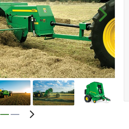
Próximo
ior
Próximo