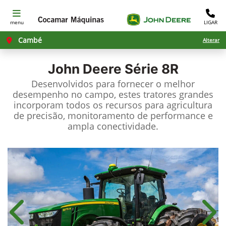
menu
LIGAR
Cambé
Alterar
John Deere
Série 8R
Desenvolvidos para fornecer o melhor
desempenho no campo, estes tratores grandes
incorporam todos os recursos para agricultura
de precisão, monitoramento de performance e
ampla conectividade.
Anterior
Próx