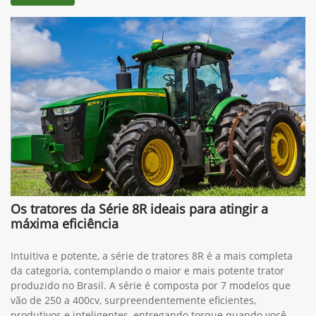
Os tratores da Série 8R ideais para atingir a
máxima eficiência
Intuitiva e potente, a série de tratores 8R é a mais completa
da categoria, contemplando o maior e mais potente trator
produzido no Brasil. A série é composta por 7 modelos que
vão de 250 a 400cv, surpreendentemente eficientes,
produtivos e inteligentes, entregando torque quando você