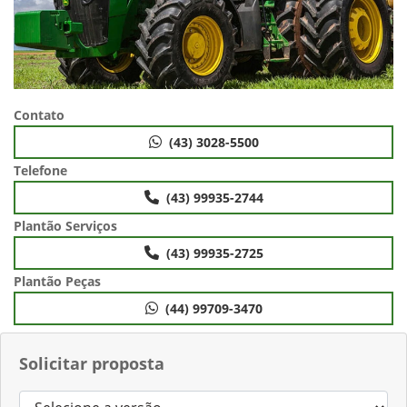
Contato
(43) 3028-5500
Telefone
(43) 99935-2744
Plantão Serviços
(43) 99935-2725
Plantão Peças
(44) 99709-3470
Solicitar proposta