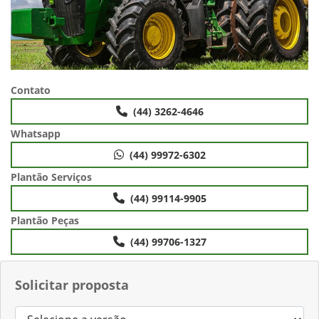
Contato
(44) 3262-4646
Whatsapp
(44) 99972-6302
Plantão Serviços
(44) 99114-9905
Plantão Peças
(44) 99706-1327
Solicitar proposta