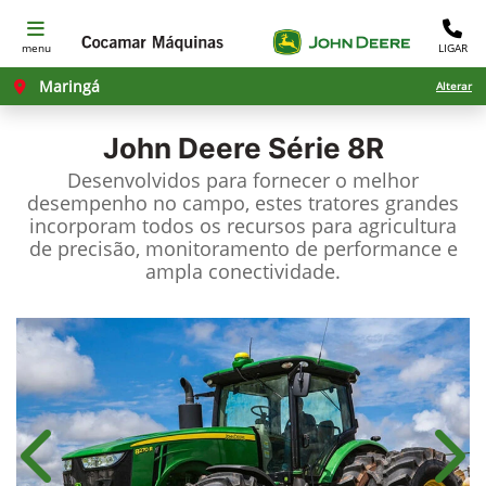
menu
LIGAR
Maringá
Alterar
John Deere
Série 8R
Desenvolvidos para fornecer o melhor
desempenho no campo, estes tratores grandes
incorporam todos os recursos para agricultura
de precisão, monitoramento de performance e
ampla conectividade.
Anterior
Próx