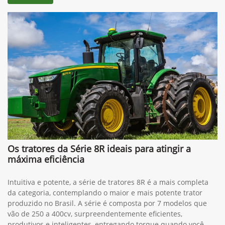
Os tratores da Série 8R ideais para atingir a
máxima eficiência
Intuitiva e potente, a série de tratores 8R é a mais completa
da categoria, contemplando o maior e mais potente trator
produzido no Brasil. A série é composta por 7 modelos que
vão de 250 a 400cv, surpreendentemente eficientes,
produtivos e inteligentes, entregando torque quando você