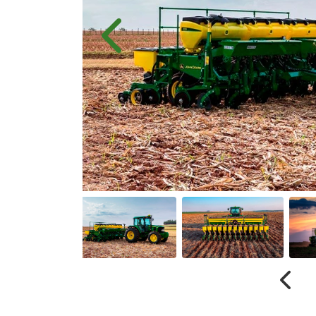
Anterior
Anter