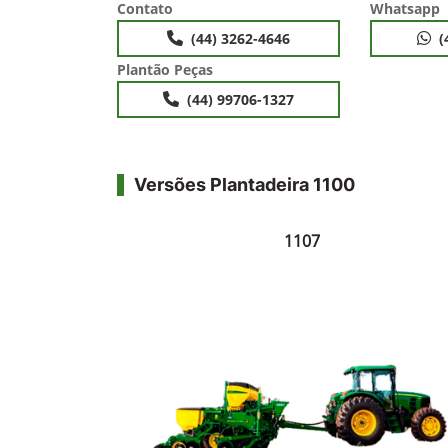
Contato
Whatsapp
(44) 3262-4646
(
Plantão Peças
(44) 99706-1327
Versões Plantadeira 1100
1107