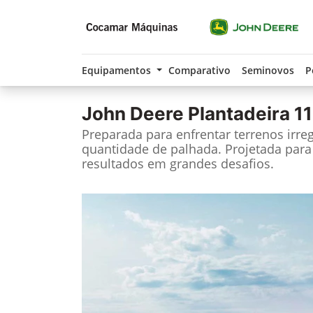
Equipamentos
Comparativo
Seminovos
P
John Deere
Plantadeira 1
Preparada para enfrentar terrenos irre
quantidade de palhada. Projetada para
resultados em grandes desafios.