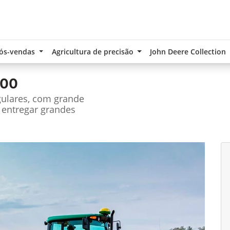
ós-vendas
Agricultura de precisão
John Deere Collection
100
gulares, com grande
 entregar grandes