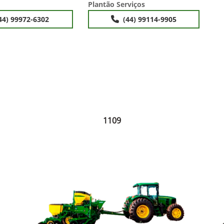
Plantão Serviços
44) 99972-6302
(44) 99114-9905
1109