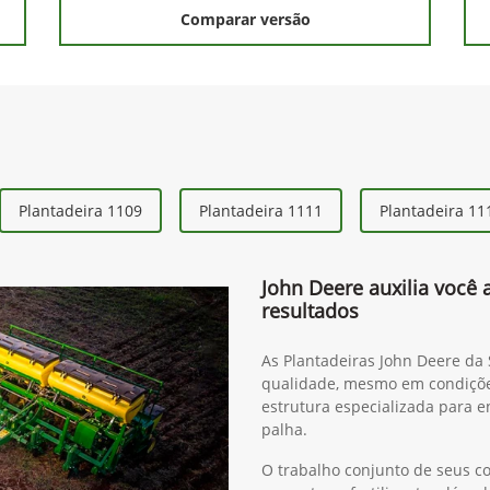
Comparar versão
Plantadeira 1109
Plantadeira 1111
Plantadeira 11
John Deere auxilia você 
resultados
As Plantadeiras John Deere da
qualidade, mesmo em condiçõ
estrutura especializada para e
palha.
O trabalho conjunto de seus c