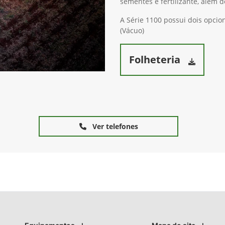
sementes e fertilizante, além
A Série 1100 possui dois opc
(Vácuo)
Folheteria
Ver telefones