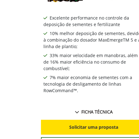
Excelente performance no controle da
deposição de sementes e fertilizante
10% melhor deposição de sementes, devid
à combinação do dosador MaxEmergeTM 5 e 
linha de plantio;
33% maior velocidade em manobras, além
de 16% maior eficiência no consumo de
combustível;
7% maior economia de sementes com a
tecnologia de desligamento de linhas
RowCommand™.
FICHA TÉCNICA
Solicitar uma proposta