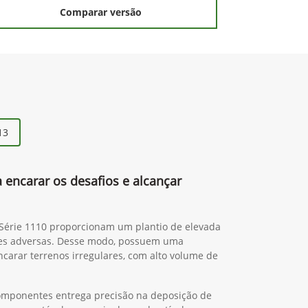
Comparar versão
13
a encarar os desafios e alcançar
 Série 1110 proporcionam um plantio de elevada
es adversas. Desse modo, possuem uma
ncarar terrenos irregulares, com alto volume de
omponentes entrega precisão na deposição de