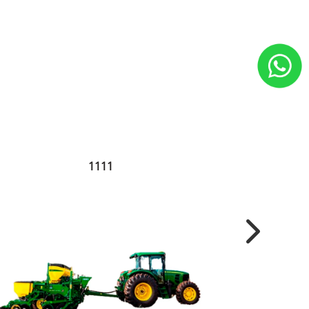
1111
Next