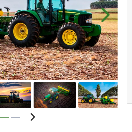
Próximo
ior
Próximo