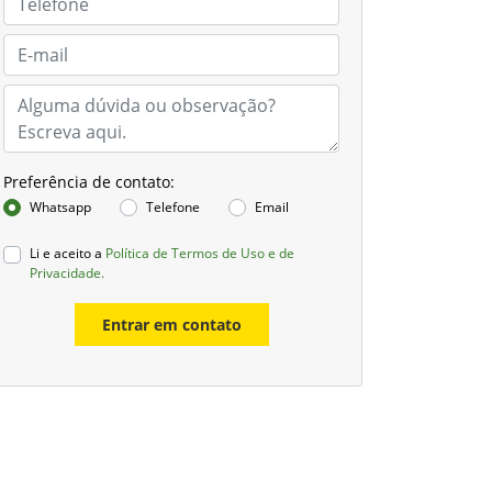
Preferência de contato:
Whatsapp
Telefone
Email
Li e aceito a
Política de Termos de Uso e de
Privacidade.
Entrar em contato