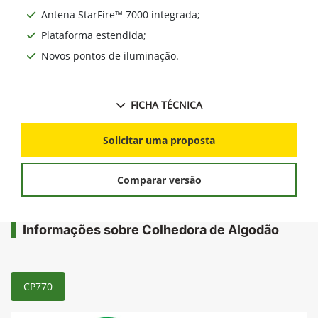
Antena StarFire™ 7000 integrada;
Plataforma estendida;
Novos pontos de iluminação.
FICHA TÉCNICA
Solicitar uma proposta
Comparar versão
Informações sobre Colhedora de Algodão
CP770