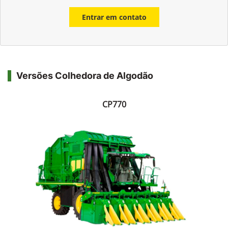
Entrar em contato
Versões Colhedora de Algodão
CP770