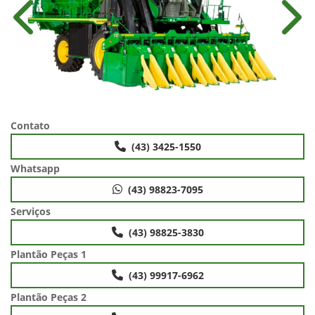
Anterior
Próx
Contato
(43) 3425-1550
Whatsapp
(43) 98823-7095
Serviços
(43) 98825-3830
Plantão Peças 1
(43) 99917-6962
Plantão Peças 2