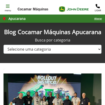
menu
LIGAR
Apucarana
Alterar
Blog Cocamar Máquinas Apucarana
Busca por categoria