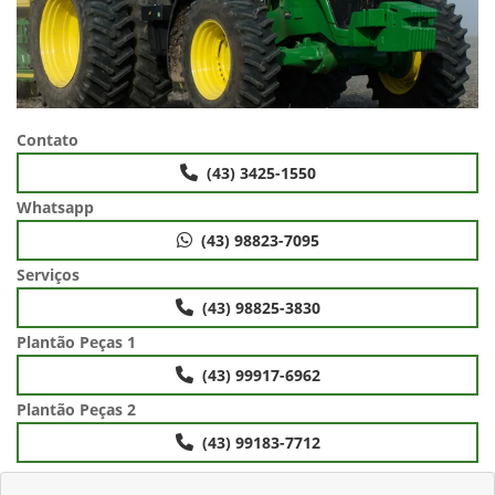
Contato
(43) 3425-1550
Whatsapp
(43) 98823-7095
Serviços
(43) 98825-3830
Plantão Peças 1
(43) 99917-6962
Plantão Peças 2
(43) 99183-7712