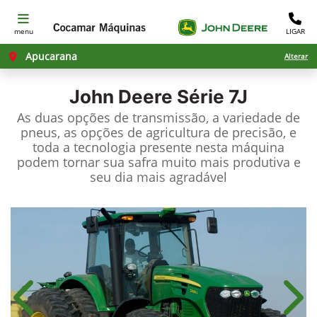
menu
LIGAR
Apucarana
Alterar
John Deere
Série 7J
As duas opções de transmissão, a variedade de
pneus, as opções de agricultura de precisão, e
toda a tecnologia presente nesta máquina
podem tornar sua safra muito mais produtiva e
seu dia mais agradável
Anterior
Próx