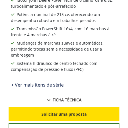
Motor John Deere PowerTech de 6 cilindros e 6.8L,
turboalimentado e pós-arrefecido
Potência nominal de 215 cv, oferecendo um
desempenho robusto em trabalhos pesados
Transmissão PowerShift 16x4, com 16 marchas à
frente e 4 marchas à ré
Mudanças de marchas suaves e automáticas,
permitindo trocas sem a necessidade de usar a
embreagem
Sistema hidráulico de centro fechado com
compensação de pressão e fluxo (PFC)
+ Ver mais itens de série
FICHA TÉCNICA
Solicitar uma proposta