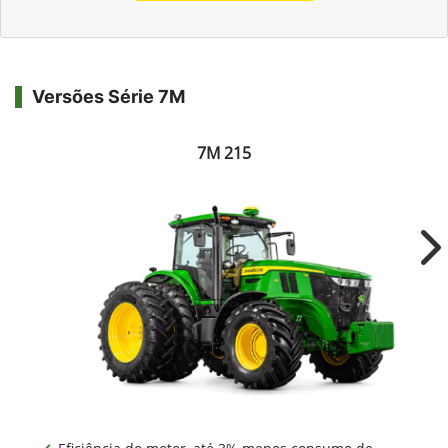
Versões Série 7M
7M 215
Ne