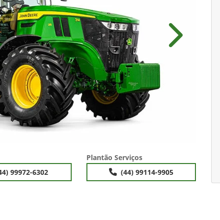
Próximo
Plantão Serviços
44) 99972-6302
(44) 99114-9905