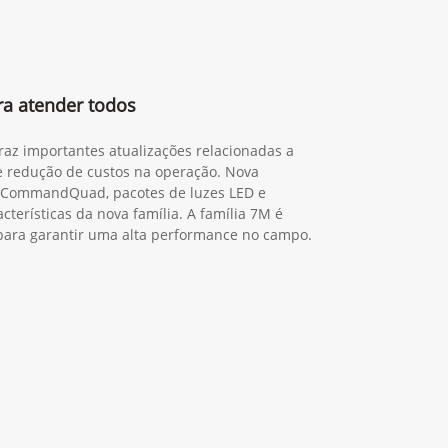
ra atender todos
traz importantes atualizações relacionadas a
 e redução de custos na operação. Nova
o CommandQuad, pacotes de luzes LED e
cterísticas da nova família. A família 7M é
a para garantir uma alta performance no campo.