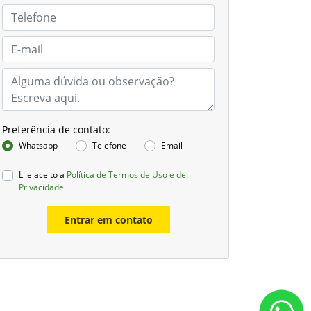
Preferência de contato:
Whatsapp
Telefone
Email
Li e aceito a
Política de Termos de Uso e de
Privacidade.
Entrar em contato