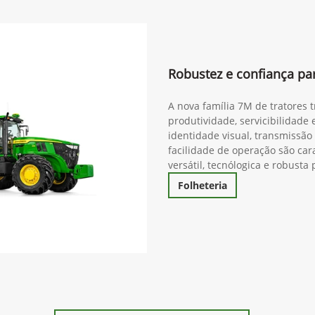
Robustez e confiança pa
A nova família 7M de tratores 
produtividade, servicibilidade
identidade visual, transmissã
facilidade de operação são cara
versátil, tecnólogica e robust
Folheteria