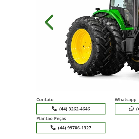
Anterior
Contato
Whatsapp
(44) 3262-4646
(
Plantão Peças
(44) 99706-1327