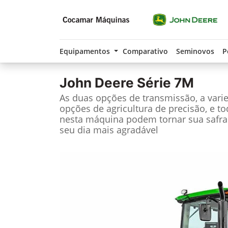
Equipamentos
Comparativo
Seminovos
P
John Deere
Série 7M
As duas opções de transmissão, a vari
opções de agricultura de precisão, e t
nesta máquina podem tornar sua safra
seu dia mais agradável