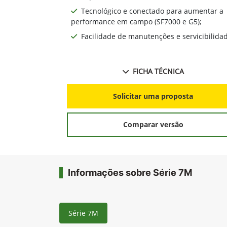
Tecnológico e conectado para aumentar a
performance em campo (SF7000 e G5);
Facilidade de manutenções e servicibilida
FICHA TÉCNICA
Solicitar uma proposta
Comparar versão
Informações sobre Série 7M
Série 7M