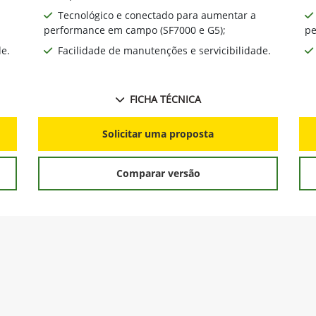
Tecnológico e conectado para aumentar a
performance em campo (SF7000 e G5);
pe
de.
Facilidade de manutenções e servicibilidade.
FICHA TÉCNICA
Solicitar uma proposta
Comparar versão