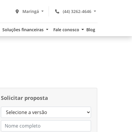
Maringá
(44) 3262-4646
Soluções financeiras
Fale conosco
Blog
Solicitar proposta