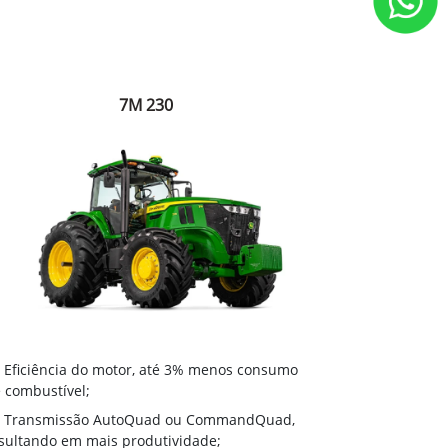
7M 230
Eficiência do motor, até 3% menos consumo
 combustível;
Transmissão AutoQuad ou CommandQuad,
sultando em mais produtividade;