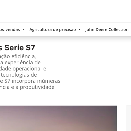
ós-vendas
Agricultura de precisão
John Deere Collection
s Serie S7
ção eficiência,
a experiência de
idade operacional e
 tecnologias de
ie S7 incorpora inúmeras
ncia e a produtividade