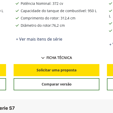
Potência Nominal: 372 cv
 L
Capacidade do tanque de combustível: 950 L
L
Comprimento do rotor: 312,4 cm
Diâmetro do rotor:76,2 cm
+ Ver mais itens de série
+ 
FICHA TÉCNICA
Solicitar uma proposta
Comparar versão
erie S7