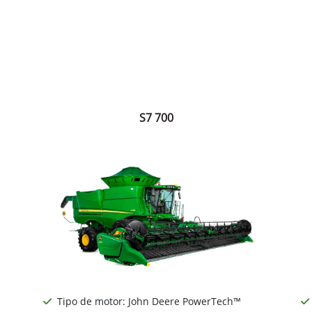
S7 700
Tipo de motor: John Deere PowerTech™