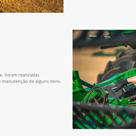
ie. Foram realizadas
 e manutenção de alguns itens.