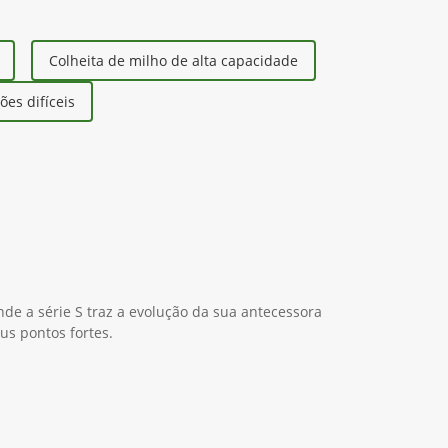
Colheita de milho de alta capacidade
es difíceis
nde a série S traz a evolução da sua antecessora
us pontos fortes.