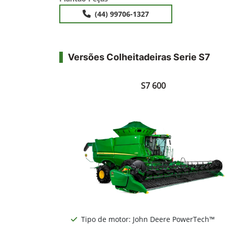
(44) 99706-1327
Versões Colheitadeiras Serie S7
S7 600
Tipo de motor: John Deere PowerTech™