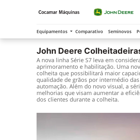
Equipamentos
Comparativo
Seminovos
P
John Deere
Colheitadeira
A nova linha Série S7 leva em considera
aprimoramento e habilitação. Uma nov
colheita que possibilitará maior capac
qualidade de grãos por intermédio das
automação. Além do novo visual, a sér
melhorias que visam aumentar a eficiê
dos clientes durante a colheita.