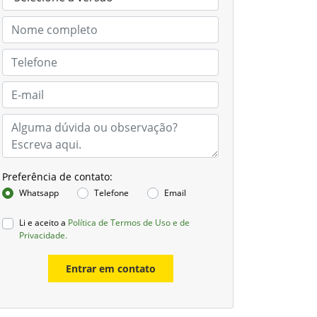
Preferência de contato:
Whatsapp
Telefone
Email
Li e aceito a
Política de Termos de Uso e de
Privacidade.
Entrar em contato