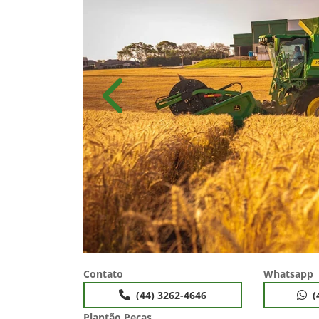
Anterior
Contato
Whatsapp
(44) 3262-4646
(
Plantão Peças