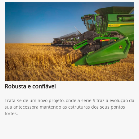
Robusta e confiável
Trata-se de um novo projeto, onde a série S traz a evolução da
sua antecessora mantendo as estruturas dos seus pontos
fortes.