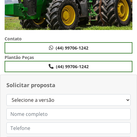
Contato
(44) 99706-1242
Plantão Peças
(44) 99706-1242
Solicitar proposta