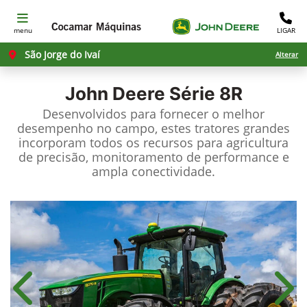
menu
LIGAR
São Jorge do Ivaí
Alterar
John Deere
Série 8R
Desenvolvidos para fornecer o melhor
desempenho no campo, estes tratores grandes
incorporam todos os recursos para agricultura
de precisão, monitoramento de performance e
ampla conectividade.
Anterior
Próx