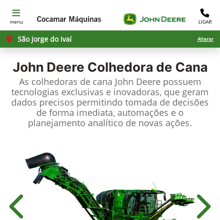
menu
LIGAR
São Jorge do Ivaí
Alterar
John Deere
Colhedora de Cana
As colhedoras de cana John Deere possuem
tecnologias exclusivas e inovadoras, que geram
dados precisos permitindo tomada de decisões
de forma imediata, automações e o
planejamento analítico de novas ações.
Anterior
Próx