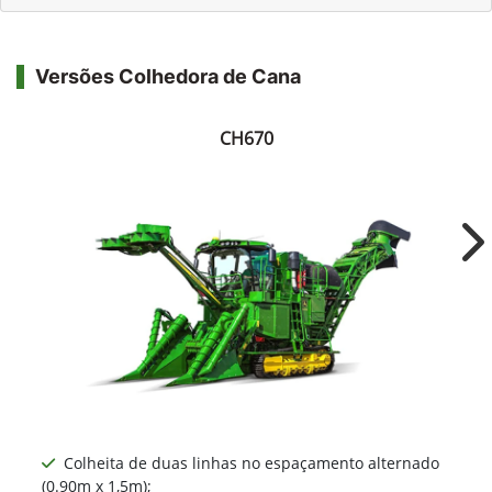
Versões Colhedora de Cana
CH670
Ne
Colheita de duas linhas no espaçamento alternado
(0.90m x 1,5m);