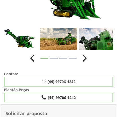
Anterior
Próximo
Contato
(44) 99706-1242
Plantão Peças
(44) 99706-1242
Solicitar proposta