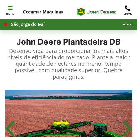
menu
LIGAR
São Jorge do Ivaí
Alterar
John Deere
Plantadeira DB
Desenvolvida para proporcionar os mais altos
níveis de eficiência do mercado. Plante a maior
quantidade de hectares no menor tempo
possível, com qualidade superior. Quebre
paradigmas.
Anterior
Próx