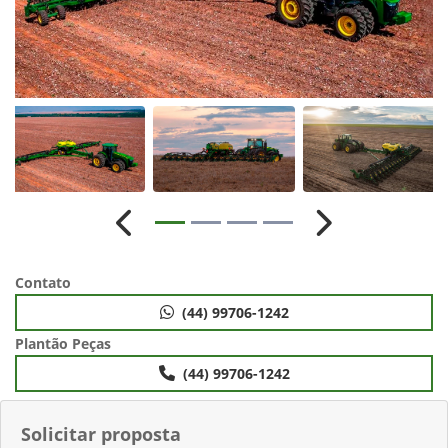
Anterior
Próximo
Contato
(44) 99706-1242
Plantão Peças
(44) 99706-1242
Solicitar proposta