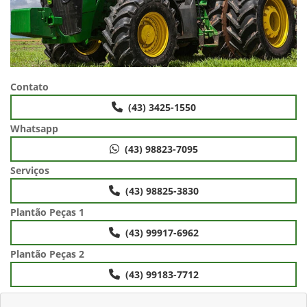
Contato
(43) 3425-1550
Whatsapp
(43) 98823-7095
Serviços
(43) 98825-3830
Plantão Peças 1
(43) 99917-6962
Plantão Peças 2
(43) 99183-7712