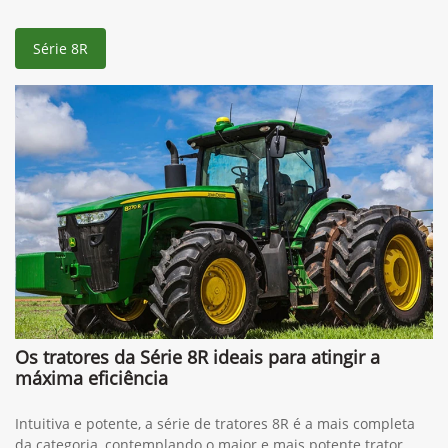
Série 8R
Os tratores da Série 8R ideais para atingir a
máxima eficiência
Intuitiva e potente, a série de tratores 8R é a mais completa
da categoria, contemplando o maior e mais potente trator