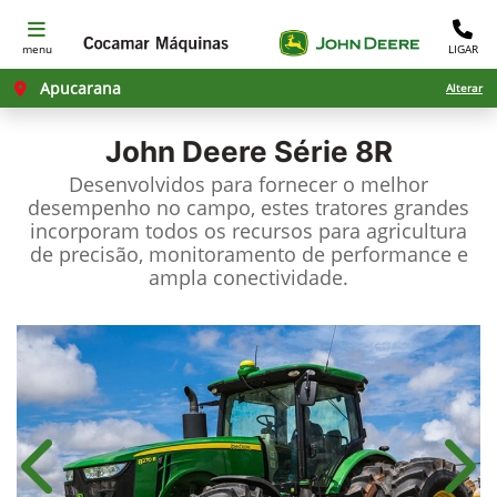
menu
LIGAR
Apucarana
Alterar
John Deere
Série 8R
Desenvolvidos para fornecer o melhor
desempenho no campo, estes tratores grandes
incorporam todos os recursos para agricultura
de precisão, monitoramento de performance e
ampla conectividade.
Anterior
Próx