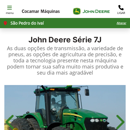
menu
LIGAR
São Pedro do Ivaí
Alterar
John Deere
Série 7J
As duas opções de transmissão, a variedade de
pneus, as opções de agricultura de precisão, e
toda a tecnologia presente nesta máquina
podem tornar sua safra muito mais produtiva e
seu dia mais agradável
Anterior
Próx