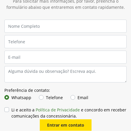
templates.template-01.components.carousel.texts.con
temp