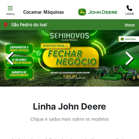
menu
LIGAR
São Pedro do Ivaí
Alterar