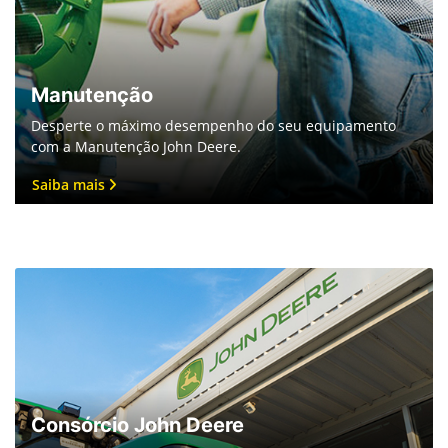
G5
JDLink™ Boost
Fale conosco
Para solicitar mais informações, por favor, preencha o
formulário abaixo que entraremos em contato rapidamente.