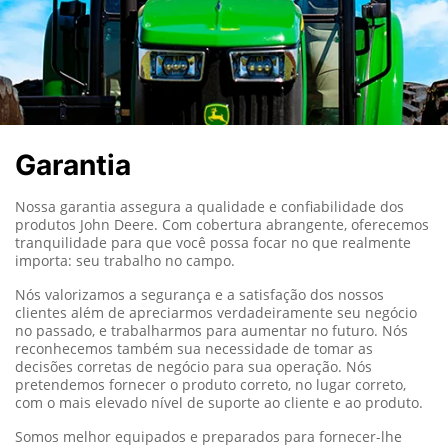
Garantia
Nossa garantia assegura a qualidade e confiabilidade dos
produtos John Deere.
Com cobertura abrangente, oferecemos
tranquilidade para que você possa focar no que realmente
importa: seu trabalho no campo.
Nós valorizamos a segurança e a satisfação dos nossos
clientes além de apreciarmos verdadeiramente seu negócio
no passado, e trabalharmos para aumentar no futuro. Nós
reconhecemos também sua necessidade de tomar as
decisões corretas de negócio para sua operação. Nós
pretendemos fornecer o produto correto, no lugar correto,
com o mais elevado nível de suporte ao cliente e ao produto.
Somos melhor equipados e preparados para fornecer-lhe