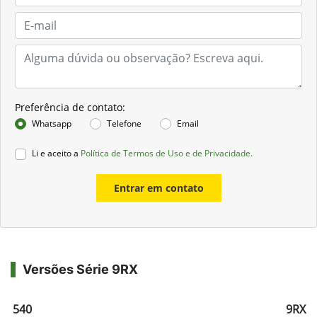
Preferência de contato:
Whatsapp
Telefone
Email
Li e aceito a
Política de Termos de Uso e de Privacidade.
Entrar em contato
Versões Série 9RX
RX 540
9RX 5