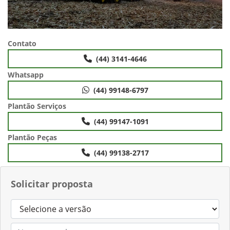
Contato
(44) 3141-4646
Whatsapp
(44) 99148-6797
Plantão Serviços
(44) 99147-1091
Plantão Peças
(44) 99138-2717
Solicitar proposta