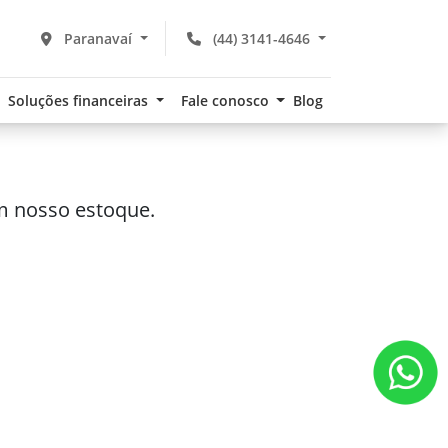
Paranavaí
(44) 3141-4646
Soluções financeiras
Fale conosco
Blog
m nosso estoque.