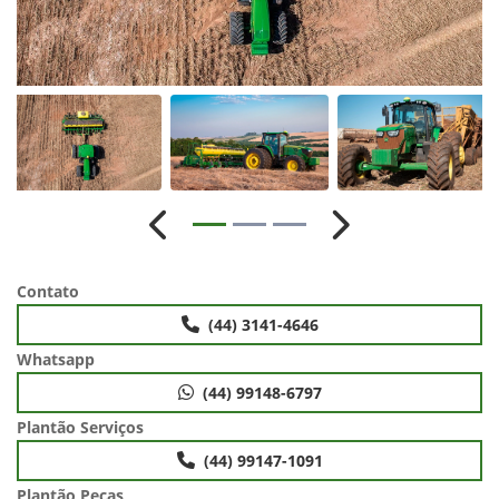
Anterior
Próximo
Contato
(44) 3141-4646
Whatsapp
(44) 99148-6797
Plantão Serviços
(44) 99147-1091
Plantão Peças