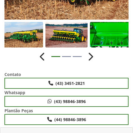
Anterior
Próximo
Contato
(43) 3451-2821
Whatsapp
(43) 98846-3896
Plantão Peças
(44) 98846-3896