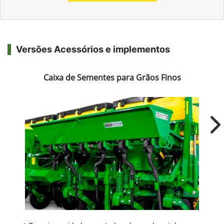
Versões Acessórios e implementos
Caixa de Sementes para Grãos Finos
Ne