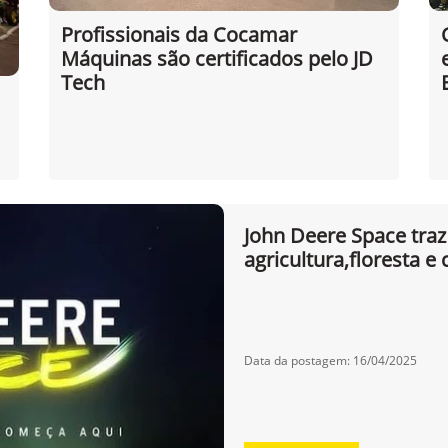
Profissionais da Cocamar
Máquinas são certificados pelo JD
Tech
John Deere Space traz
agricultura,floresta e
Data da postagem: 16/04/2025