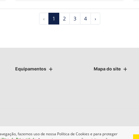
‹
1
2
3
4
›
Equipamentos
Mapa do site
avegação, fazemos uso de nossa Política de Cookies e para proteger