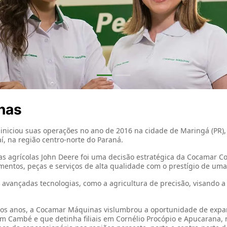
exts.control_prev