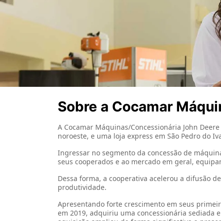
templates.template-01.components.carousel.t