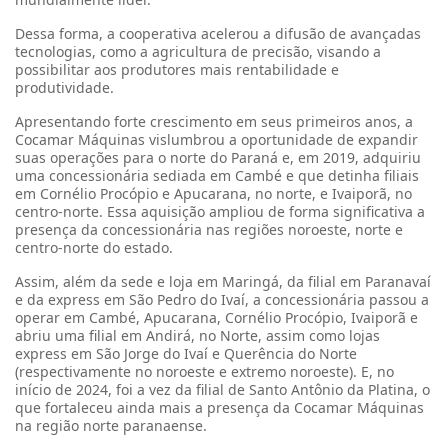
Dessa forma, a cooperativa acelerou a difusão de avançadas
tecnologias, como a agricultura de precisão, visando a
possibilitar aos produtores mais rentabilidade e
produtividade.
Apresentando forte crescimento em seus primeiros anos, a
Cocamar Máquinas vislumbrou a oportunidade de expandir
suas operações para o norte do Paraná e, em 2019, adquiriu
uma concessionária sediada em Cambé e que detinha filiais
em Cornélio Procópio e Apucarana, no norte, e Ivaiporã, no
centro-norte. Essa aquisição ampliou de forma significativa a
presença da concessionária nas regiões noroeste, norte e
centro-norte do estado.
Assim, além da sede e loja em Maringá, da filial em Paranavaí
e da express em São Pedro do Ivaí, a concessionária passou a
operar em Cambé, Apucarana, Cornélio Procópio, Ivaiporã e
abriu uma filial em Andirá, no Norte, assim como lojas
express em São Jorge do Ivaí e Querência do Norte
(respectivamente no noroeste e extremo noroeste). E, no
início de 2024, foi a vez da filial de Santo Antônio da Platina, o
que fortaleceu ainda mais a presença da Cocamar Máquinas
na região norte paranaense.