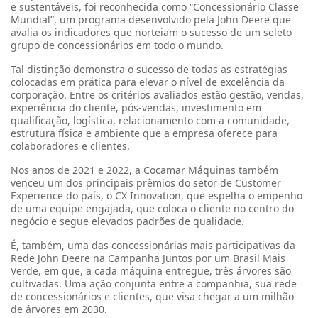
e sustentáveis, foi reconhecida como “Concessionário Classe
Mundial”, um programa desenvolvido pela John Deere que
avalia os indicadores que norteiam o sucesso de um seleto
grupo de concessionários em todo o mundo.
Tal distinção demonstra o sucesso de todas as estratégias
colocadas em prática para elevar o nível de excelência da
corporação. Entre os critérios avaliados estão gestão, vendas,
experiência do cliente, pós-vendas, investimento em
qualificação, logística, relacionamento com a comunidade,
estrutura física e ambiente que a empresa oferece para
colaboradores e clientes.
Nos anos de 2021 e 2022, a Cocamar Máquinas também
venceu um dos principais prêmios do setor de Customer
Experience do país, o CX Innovation, que espelha o empenho
de uma equipe engajada, que coloca o cliente no centro do
negócio e segue elevados padrões de qualidade.
É, também, uma das concessionárias mais participativas da
Rede John Deere na Campanha Juntos por um Brasil Mais
Verde, em que, a cada máquina entregue, três árvores são
cultivadas. Uma ação conjunta entre a companhia, sua rede
de concessionários e clientes, que visa chegar a um milhão
de árvores em 2030.