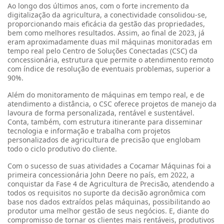
Ao longo dos últimos anos, com o forte incremento da
digitalização da agricultura, a conectividade consolidou-se,
proporcionando mais eficácia da gestão das propriedades,
bem como melhores resultados. Assim, ao final de 2023, já
eram aproximadamente duas mil máquinas monitoradas em
tempo real pelo Centro de Soluções Conectadas (CSC) da
concessionária, estrutura que permite o atendimento remoto
com índice de resolução de eventuais problemas, superior a
90%.
Além do monitoramento de máquinas em tempo real, e de
atendimento a distância, o CSC oferece projetos de manejo da
lavoura de forma personalizada, rentável e sustentável.
Conta, também, com estrutura itinerante para disseminar
tecnologia e informação e trabalha com projetos
personalizados de agricultura de precisão que englobam
todo o ciclo produtivo do cliente.
Com o sucesso de suas atividades a Cocamar Máquinas foi a
primeira concessionária John Deere no país, em 2022, a
conquistar da Fase 4 de Agricultura de Precisão, atendendo a
todos os requisitos no suporte da decisão agronômica com
base nos dados extraídos pelas máquinas, possibilitando ao
produtor uma melhor gestão de seus negócios. E, diante do
compromisso de tornar os clientes mais rentáveis, produtivos