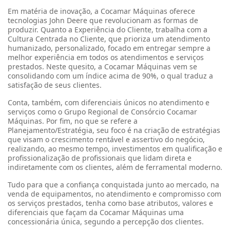
Em matéria de inovação, a Cocamar Máquinas oferece
tecnologias John Deere que revolucionam as formas de
produzir. Quanto a Experiência do Cliente, trabalha com a
Cultura Centrada no Cliente, que prioriza um atendimento
humanizado, personalizado, focado em entregar sempre a
melhor experiência em todos os atendimentos e serviços
prestados. Neste quesito, a Cocamar Máquinas vem se
consolidando com um índice acima de 90%, o qual traduz a
satisfação de seus clientes.
Conta, também, com diferenciais únicos no atendimento e
serviços como o Grupo Regional de Consórcio Cocamar
Máquinas. Por fim, no que se refere a
Planejamento/Estratégia, seu foco é na criação de estratégias
que visam o crescimento rentável e assertivo do negócio,
realizando, ao mesmo tempo, investimentos em qualificação e
profissionalização de profissionais que lidam direta e
indiretamente com os clientes, além de ferramental moderno.
Tudo para que a confiança conquistada junto ao mercado, na
venda de equipamentos, no atendimento e compromisso com
os serviços prestados, tenha como base atributos, valores e
diferenciais que façam da Cocamar Máquinas uma
concessionária única, segundo a percepção dos clientes.