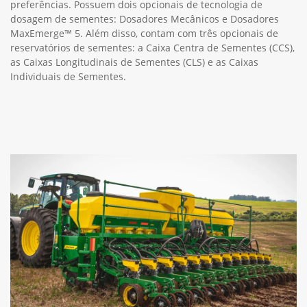
preferências. Possuem dois opcionais de tecnologia de
dosagem de sementes: Dosadores Mecânicos e Dosadores
MaxEmerge™ 5. Além disso, contam com três opcionais de
reservatórios de sementes: a Caixa Centra de Sementes (CCS),
as Caixas Longitudinais de Sementes (CLS) e as Caixas
Individuais de Sementes.