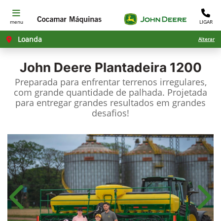
menu
LIGAR
Loanda
Alterar
John Deere
Plantadeira 1200
Preparada para enfrentar terrenos irregulares,
com grande quantidade de palhada. Projetada
para entregar grandes resultados em grandes
desafios!​
Anterior
Próx