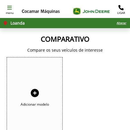
menu
LIGAR
Loanda
Alterar
COMPARATIVO
Compare os seus veículos de interesse
Adicionar modelo