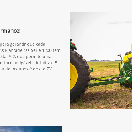
ormance!
para garantir que cada
As Plantadeiras Série 1200 tem
Star™ 2, que permite uma
erface amigável e intuitiva. E
ia de insumos é de até 7%