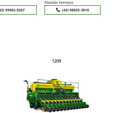
Plantão Serviços
43) 99982-9207
(43) 98825-3818
1209