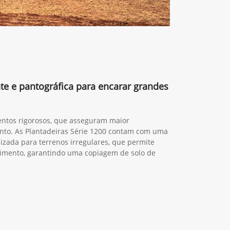
nte e pantográfica para encarar grandes
entos rigorosos, que asseguram maior
nto. As Plantadeiras Série 1200 contam com uma
lizada para terrenos irregulares, que permite
mento, garantindo uma copiagem de solo de