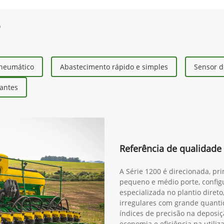
0
neumático
Abastecimento rápido e simples
Sensor d
zantes
Referência de qualidade 
A Série 1200 é direcionada, pr
pequeno e médio porte, configu
especializada no plantio diret
irregulares com grande quanti
índices de precisão na deposiç
economia e eficiência na utili