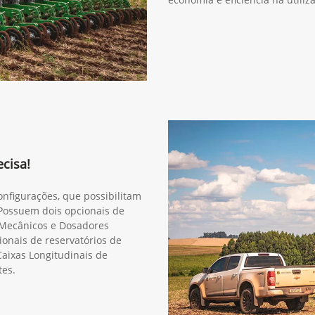
cisa!
onfigurações, que possibilitam
 Possuem dois opcionais de
 Mecânicos e Dosadores
onais de reservatórios de
Caixas Longitudinais de
tes.