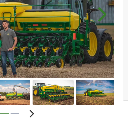
Próximo
ior
Próximo