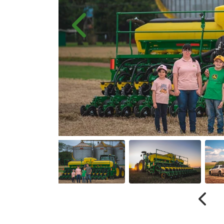
Anterior
Anter