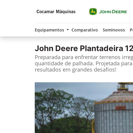
Equipamentos
Comparativo
Seminovos
P
John Deere
Plantadeira 1
Preparada para enfrentar terrenos irre
quantidade de palhada. Projetada para
resultados em grandes desafios!​