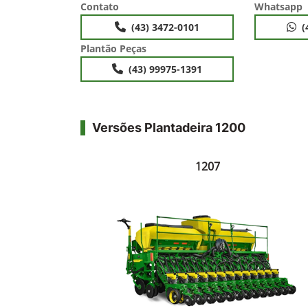
Contato
Whatsapp
(43) 3472-0101
(
Plantão Peças
(43) 99975-1391
Versões Plantadeira 1200
1207