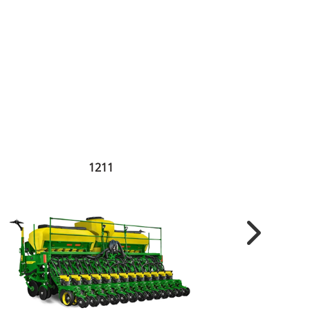
1211
Next