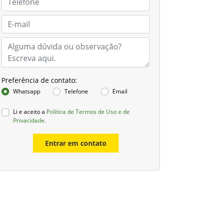
Preferência de contato:
Whatsapp
Telefone
Email
Li e aceito a
Política de Termos de Uso e de
Privacidade.
Entrar em contato