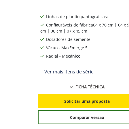
Linhas de plantio pantográficas:
Configuráveis de fábrica04 x 70 cm | 04 x 
cm | 06 cm | 07 x 45 cm
Dosadores de semente:
Vácuo - MaxEmerge 5
Radial - Mecânico
+ Ver mais itens de série
FICHA TÉCNICA
Solicitar uma proposta
Comparar versão