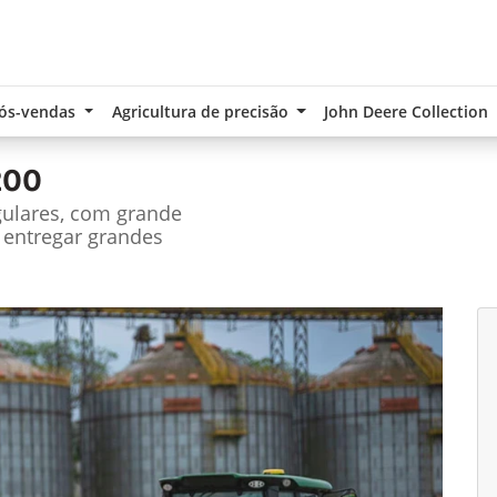
ós-vendas
Agricultura de precisão
John Deere Collection
200
gulares, com grande
 entregar grandes