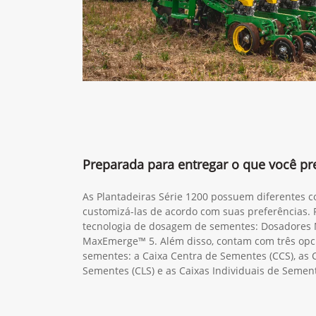
Preparada para entregar o que você pre
As Plantadeiras Série 1200 possuem diferentes c
customizá-las de acordo com suas preferências.
tecnologia de dosagem de sementes: Dosadores
MaxEmerge™ 5. Além disso, contam com três opci
sementes: a Caixa Centra de Sementes (CCS), as 
Sementes (CLS) e as Caixas Individuais de Semen