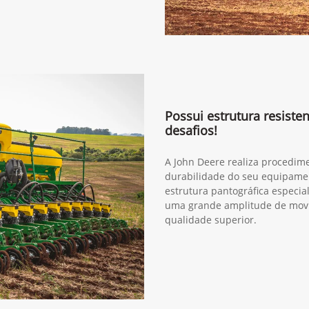
Possui estrutura resiste
desafios!
A John Deere realiza procedim
durabilidade do seu equipame
estrutura pantográfica especia
uma grande amplitude de movi
qualidade superior.