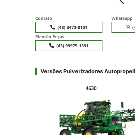
Anter
Contato
Whatsapp
(43) 3472-0101
(
Plantão Peças
(43) 99975-1391
Versões Pulverizadores Autopropel
4630