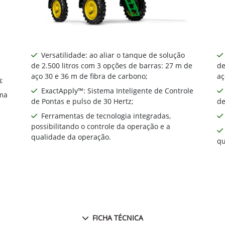
Versatilidade: ao aliar o tanque de solução
de 2.500 litros com 3 opções de barras: 27 m de
de
aço 30 e 36 m de fibra de carbono;
aç
;
ExactApply™: Sistema Inteligente de Controle
ma
de Pontas e pulso de 30 Hertz;
de
Ferramentas de tecnologia integradas,
possibilitando o controle da operação e a
qualidade da operação.
qu
FICHA TÉCNICA