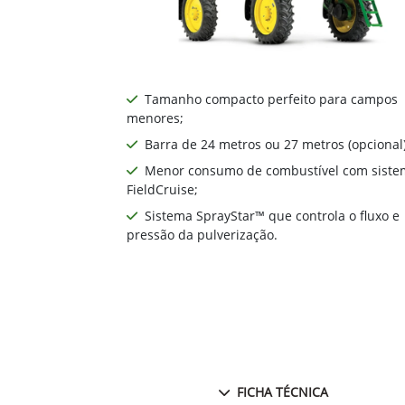
Tamanho compacto perfeito para campos
menores;
Barra de 24 metros ou 27 metros (opcional)
Menor consumo de combustível com siste
FieldCruise;
Sistema SprayStar™ que controla o fluxo e
pressão da pulverização.
FICHA TÉCNICA