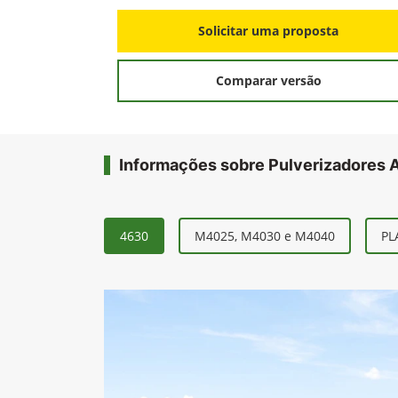
Solicitar uma proposta
Comparar versão
Informações sobre Pulverizadores 
4630
M4025, M4030 e M4040
PL