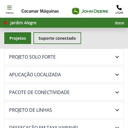
menu
LIGAR
Jardim Alegre
Alterar
Projetos
Suporte conectado
PROJETO SOLO FORTE
APLICAÇÃO LOCALIZADA
PACOTE DE CONECTIVIDADE
PROJETO DE LINHAS
DESSECAÇÃO EM TAXA VARIAVEL