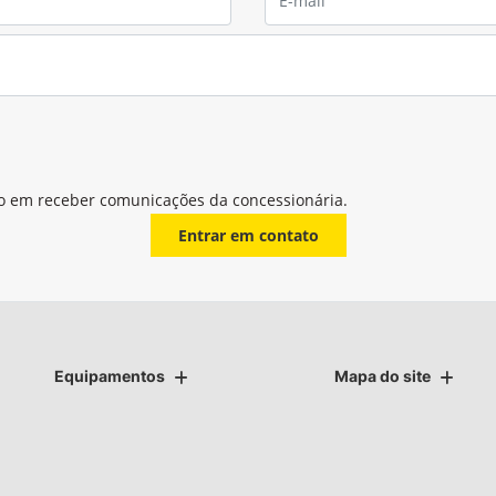
o em receber comunicações da concessionária.
Entrar em contato
Equipamentos
Mapa do site