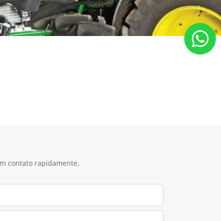
 em contato rapidamente.