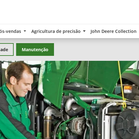
ós-vendas
Agricultura de precisão
John Deere Collection
dade
Manutenção