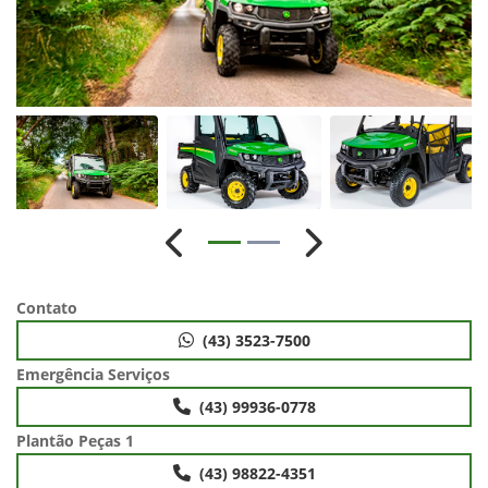
Anterior
Próximo
Contato
(43) 3523-7500
Emergência Serviços
(43) 99936-0778
Plantão Peças 1
(43) 98822-4351