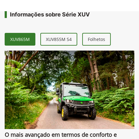
Informações sobre Série XUV
XUV865M
XUV855M S4
Folhetos
O mais avançado em termos de conforto e