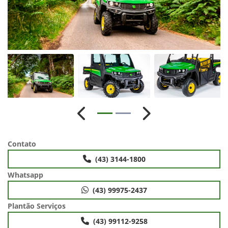
Anterior
Próximo
Contato
(43) 3144-1800
Whatsapp
(43) 99975-2437
Plantão Serviços
(43) 99112-9258