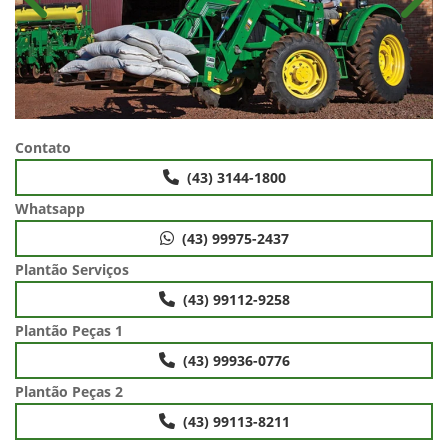
Anterior
Próx
Contato
(43) 3144-1800
Whatsapp
(43) 99975-2437
Plantão Serviços
(43) 99112-9258
Plantão Peças 1
(43) 99936-0776
Plantão Peças 2
(43) 99113-8211