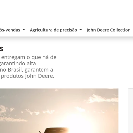
ós-vendas
Agricultura de precisão
John Deere Collection
s
e entregam o que há de
garantindo alta
no Brasil, garantem a
 produtos John Deere.