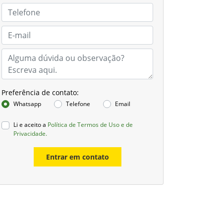
Preferência de contato:
Whatsapp
Telefone
Email
Li e aceito a
Política de Termos de Uso e de
Privacidade.
Entrar em contato