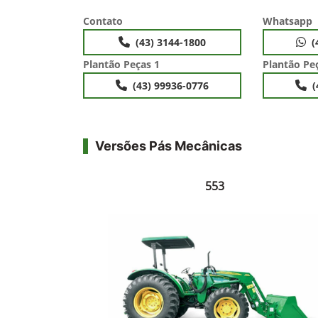
Contato
Whatsapp
(43) 3144-1800
(
Plantão Peças 1
Plantão Pe
(43) 99936-0776
(
Versões Pás Mecânicas
553