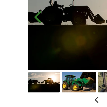
Anterior
Anter