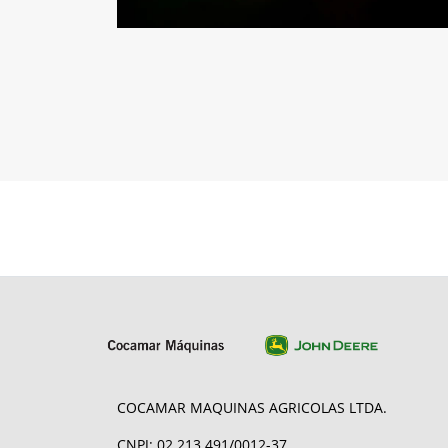
COCAMAR MAQUINAS AGRICOLAS LTDA.
CNPJ: 02.213.491/0012-37