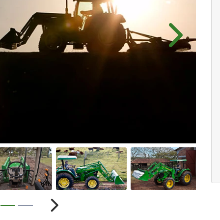
Próximo
ior
Próximo