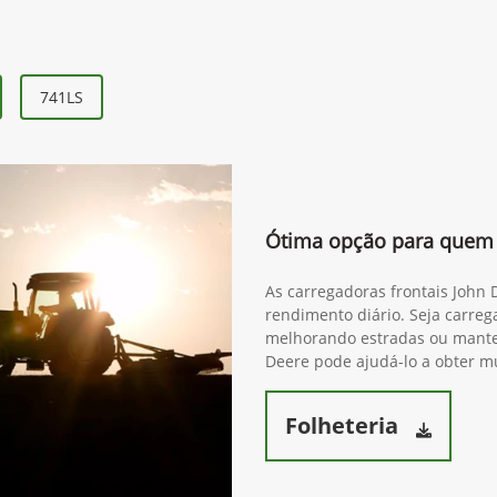
741LS
Ótima opção para quem 
As carregadoras frontais John
rendimento diário. Seja carre
melhorando estradas ou mante
Deere pode ajudá-lo a obter mu
Folheteria