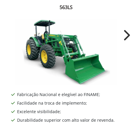
563LS
Ne
Fabricação Nacional e elegível ao FINAME;
Facilidade na troca de implemento;
Excelente visibilidade;
Durabilidade superior com alto valor de revenda.