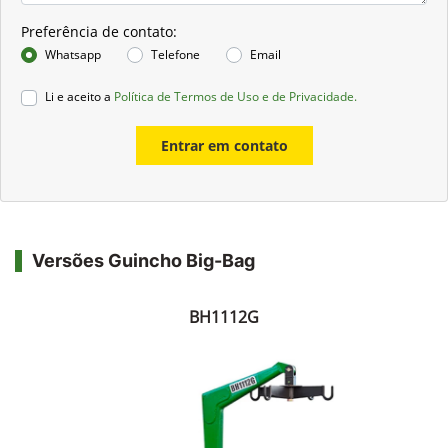
Preferência de contato:
Whatsapp
Telefone
Email
Li e aceito a
Política de Termos de Uso e de Privacidade.
Entrar em contato
Versões Guincho Big-Bag
BH1112G