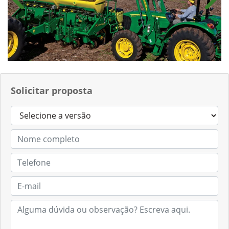
Anterior
Próx
Solicitar proposta