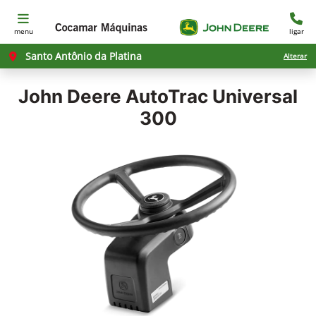
menu
ligar
Santo Antônio da Platina
Alterar
John Deere
AutoTrac Universal
300