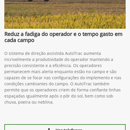
Reduz a fadiga do operador e o tempo gasto em
cada campo
O sistema de direção assistida AutoTrac aumenta
incrivelmente a produtividade do operador mantendo a
precisão consistente e a eficiência. Os operadores
permanecem mais alerta enquanto estão no campo e são
capazes de se focar nas configurações do implemento e nas
condições cambiantes do campo. O AutoTrac também
permite que os operadores criem de forma confiante linhas
espaçadas igualmente após o pôr do sol, bem como sob
chuva, poeira ou neblina.