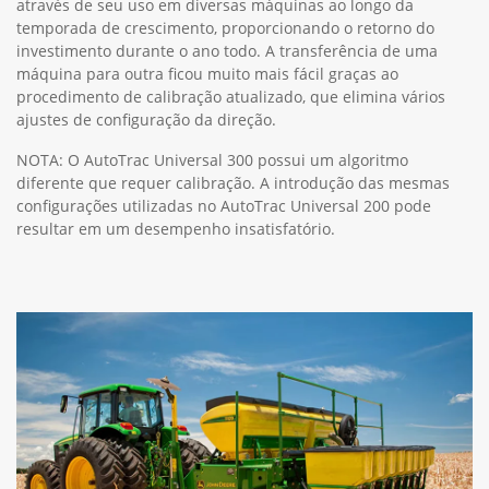
através de seu uso em diversas máquinas ao longo da
temporada de crescimento, proporcionando o retorno do
investimento durante o ano todo. A transferência de uma
máquina para outra ficou muito mais fácil graças ao
procedimento de calibração atualizado, que elimina vários
ajustes de configuração da direção.
NOTA: O AutoTrac Universal 300 possui um algoritmo
diferente que requer calibração. A introdução das mesmas
configurações utilizadas no AutoTrac Universal 200 pode
resultar em um desempenho insatisfatório.