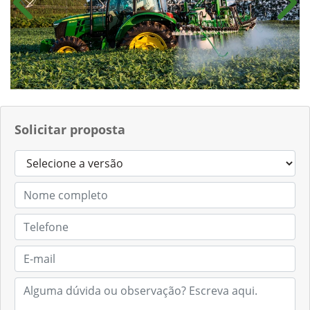
Anterior
Próx
Solicitar proposta