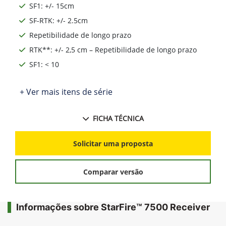
SF1: +/- 15cm
SF-RTK: +/- 2.5cm
Repetibilidade de longo prazo
RTK**: +/- 2,5 cm – Repetibilidade de longo prazo
SF1: < 10
+ Ver mais itens de série
FICHA TÉCNICA
Solicitar uma proposta
Comparar versão
Informações sobre StarFire™ 7500 Receiver