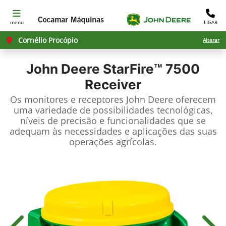
menu
LIGAR
Cornélio Procópio
Alterar
John Deere
StarFire™ 7500
Receiver
Os monitores e receptores John Deere oferecem
uma variedade de possibilidades tecnológicas,
níveis de precisão e funcionalidades que se
adequam às necessidades e aplicações das suas
operações agrícolas.