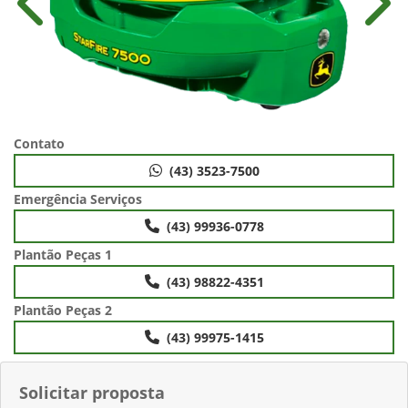
Anterior
Próx
Contato
(43) 3523-7500
Emergência Serviços
(43) 99936-0778
Plantão Peças 1
(43) 98822-4351
Plantão Peças 2
(43) 99975-1415
Solicitar proposta