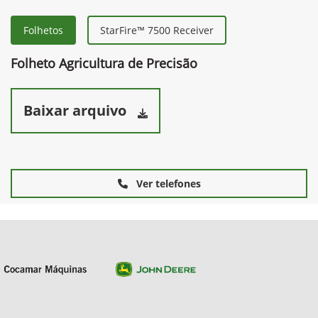
Folhetos
StarFire™ 7500 Receiver
Folheto Agricultura de Precisão
Baixar arquivo
Ver telefones