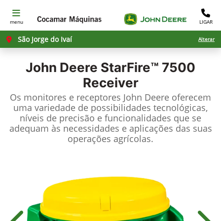
menu
LIGAR
São Jorge do Ivaí
Alterar
John Deere
StarFire™ 7500
Receiver
Os monitores e receptores John Deere oferecem
uma variedade de possibilidades tecnológicas,
níveis de precisão e funcionalidades que se
adequam às necessidades e aplicações das suas
operações agrícolas.