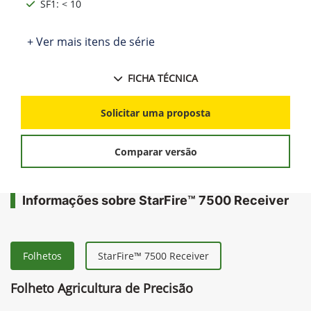
SF1: < 10
+ Ver mais itens de série
FICHA TÉCNICA
Solicitar uma proposta
Comparar versão
Informações sobre StarFire™ 7500 Receiver
Folhetos
StarFire™ 7500 Receiver
Folheto Agricultura de Precisão