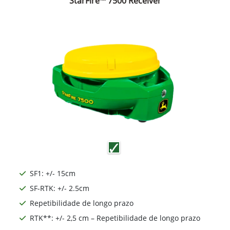
StarFire™ 7500 Receiver
SF1: +/- 15cm
SF-RTK: +/- 2.5cm
Repetibilidade de longo prazo
RTK**: +/- 2,5 cm – Repetibilidade de longo prazo